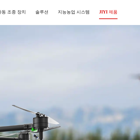
자동 조종 장치
솔루션
지능농업 시스템
JIYI 제품