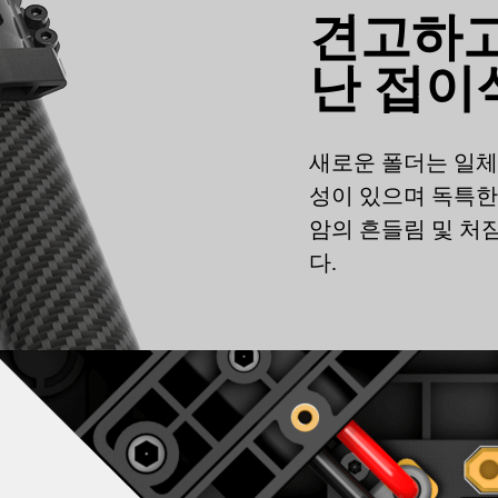
견고하고
난 접이식
새로운 폴더는 일체
성이 있으며 독특한
암의 흔들림 및 처
다.