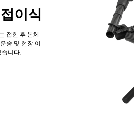
 접이식
는 접힌 후 본체
운송 및 현장 이
있습니다.