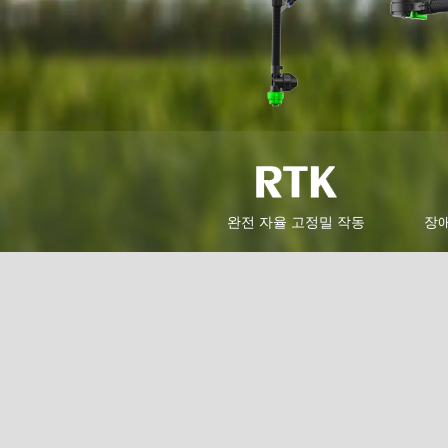
완전 자율 고정밀 작동
장애