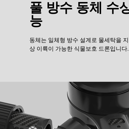
풀 방수 동체 수
능
동체는 일체형 방수 설계로 물세탁을 지
상 이륙이 가능한 식물보호 드론입니다.