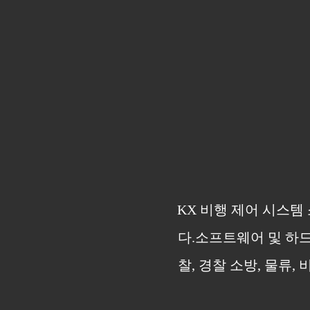
KX 비행 제어 시스템
다.소프트웨어 및 하
찰, 경찰 소방, 물류,