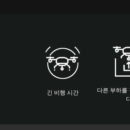
다른 부하를 
긴 비행 시간