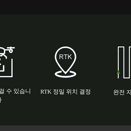
걸 수 있습니
RTK 정밀 위치 결정
완전 
다