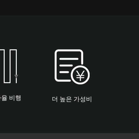
자율 비행
더 높은 가성비