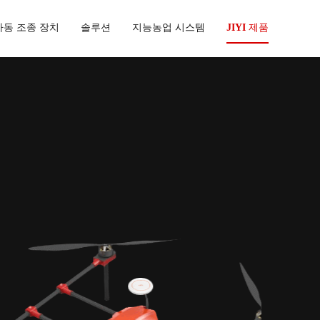
자동 조종 장치
솔루션
지능농업 시스템
JIYI 제품