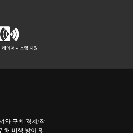
 레이더 시스템 지원
져와 구획 경계/작
위해 비행 방어 및