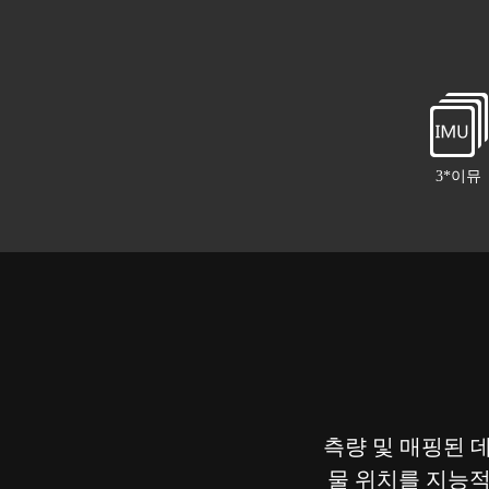
3*이뮤
측량 및 매핑된 
물 위치를 지능적