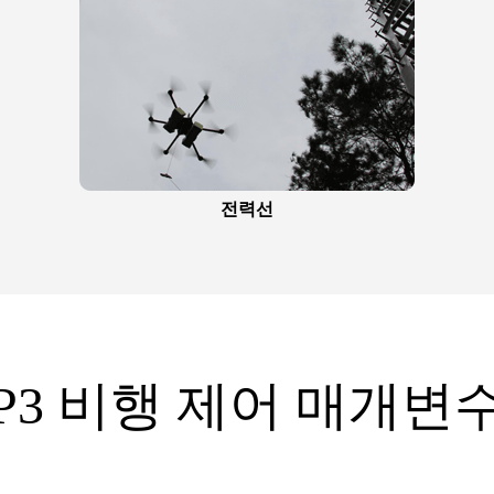
전력선
P3 비행 제어 매개변