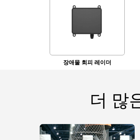
장애물 회피 레이더
더 많