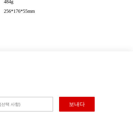
484g
256*176*55mm
보내다