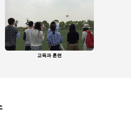
교육과 훈련
수