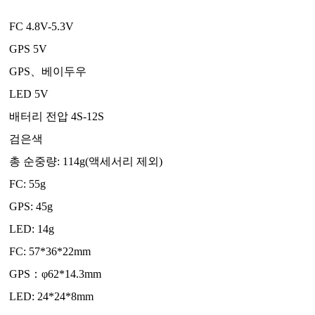
FC 4.8V-5.3V
GPS 5V
GPS、베이두우
LED 5V
배터리 전압 4S-12S
검은색
총 순중량: 114g(액세서리 제외)
FC: 55g
GPS: 45g
LED: 14g
FC: 57*36*22mm
GPS：φ62*14.3mm
LED: 24*24*8mm