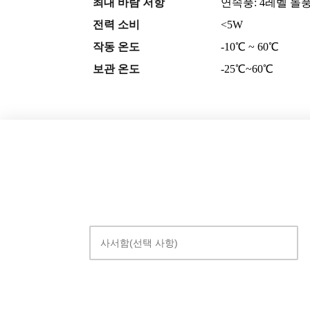
최대 바람 저항
연속풍: 4레벨 돌풍
전력 소비
<5W
작동 온도
-10℃ ~ 60℃
보관 온도
-25℃~60℃