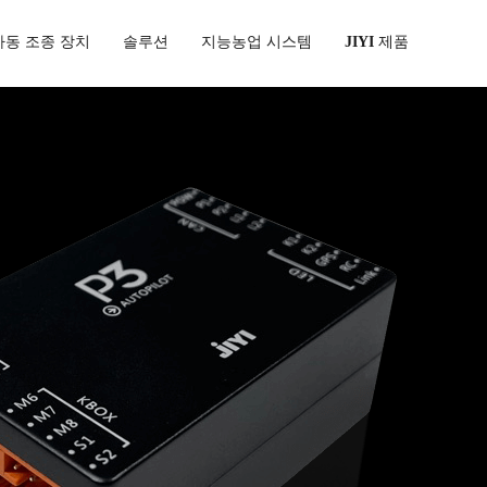
자동 조종 장치
솔루션
지능농업 시스템
JIYI 제품