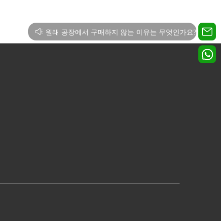
특정 요구 사항에 맞게 사용자 정의 가능.
원래 공장에서 구매하지 않는 이유는 무엇인가요?
클릭! 오늘 돈을 절약하세요!
빠르고 무료 견적을 받으려면 지금 당장 저희에게
연락하세요.
드론 공장을 찾으시나요?
특정 요구 사항에 맞게 사용자 정의 가능.
원래 공장에서 구매하지 않는 이유는 무엇인가요?