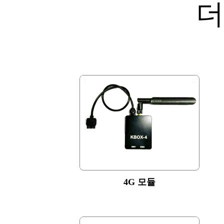
더
4G 모듈